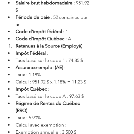
Salaire brut hebdomadaire
 : 951.92 
$
Période de paie
 : 52 semaines par 
an
Code d'impôt fédéral
 : 1
Code d'impôt Québec
 : A
Retenues à la Source (Employé)
Impôt Fédéral
 :
Taux basé sur le code 1 : 74.85 $
Assurance-emploi (AE)
 :
Taux : 1.18%
Calcul : 951.92 $ x 1.18% = 11.23 $
Impôt Québec
 :
Taux basé sur le code A : 97.63 $
Régime de Rentes du Québec 
(RRQ)
 :
Taux : 5.90%
Calcul avec exemption :
Exemption annuelle : 3 500 $