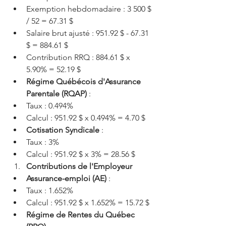
Exemption hebdomadaire : 3 500 $ 
/ 52 = 67.31 $
Salaire brut ajusté : 951.92 $ - 67.31 
$ = 884.61 $
Contribution RRQ : 884.61 $ x 
5.90% = 52.19 $
Régime Québécois d'Assurance 
Parentale (RQAP)
 :
Taux : 0.494%
Calcul : 951.92 $ x 0.494% = 4.70 $
Cotisation Syndicale
 :
Taux : 3%
Calcul : 951.92 $ x 3% = 28.56 $
Contributions de l'Employeur
Assurance-emploi (AE)
 :
Taux : 1.652%
Calcul : 951.92 $ x 1.652% = 15.72 $
Régime de Rentes du Québec 