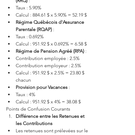
(RRQ)
 :
Taux : 5.90%
Calcul : 884.61 $ x 5.90% = 52.19 $
Régime Québécois d'Assurance 
Parentale (RQAP)
 :
Taux : 0.692%
Calcul : 951.92 $ x 0.692% = 6.58 $
Régime de Pension Agréé (RPA)
 :
Contribution employée : 2.5%
Contribution employeur : 2.5%
Calcul : 951.92 $ x 2.5% = 23.80 $ 
chacun
Provision pour Vacances
 :
Taux : 4%
Calcul : 951.92 $ x 4% = 38.08 $
Points de Confusion Courants
Différence entre les Retenues et 
les Contributions
Les retenues sont prélevées sur le 