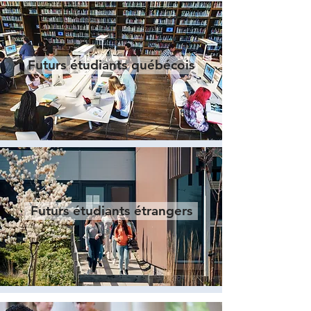
Futurs étudiants québécois
Futurs étudiants étrangers