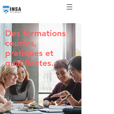
Des formations
courtes,
pratiques et
qualifiantes.