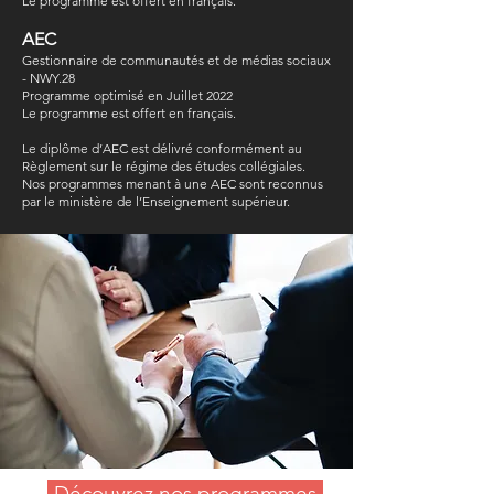
Le programme est offert en français.
AEC
Gestionnaire de communautés et de médias sociaux
- NWY.28
Programme optimisé en Juillet 2022
Le programme est offert en français.
Le diplôme d’AEC est délivré conformément au
Règlement sur le régime des études collégiales.
Nos programmes menant à une AEC sont reconnus
par le ministère de l’Enseignement supérieur.
Découvrez nos programmes