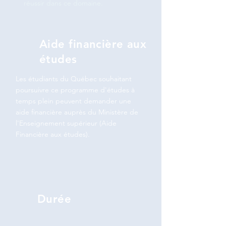
réussir dans ce domaine.
Aide financière aux
études
Les étudiants du Québec souhaitant
poursuivre ce programme d'études à
temps plein peuvent demander une
aide financière auprès du Ministère de
l'Enseignement supérieur (Aide
Financière aux études).
Durée