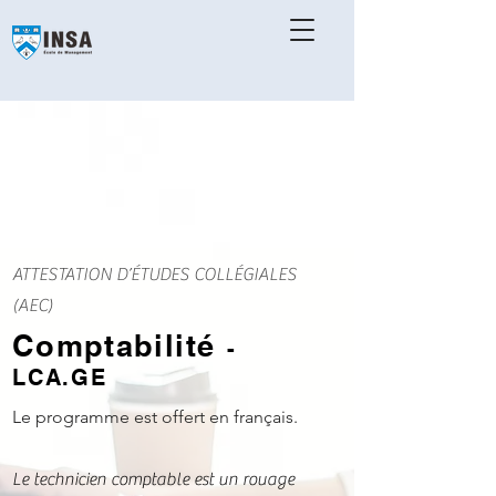
ATTESTATION D’ÉTUDES COLLÉGIALES
(AEC)
Comptabilité
-
LCA.GE
Le programme est offert en français.
Le technicien comptable est un rouage