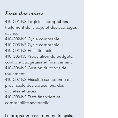
Liste des cours
410-C01-NS Logiciels comptables,
traitement de la paye et des avantages
sociaux
410-C02-NS Cycle comptable I
410-C03-NS Cycle comptable II
410-C04-NS États financiers
410-C05-NS Préparation de budgets,
contrôle budgétaire et financement
410-C06-NS Gestion du fonds de
roulement
410-C07-NS Fiscalité canadienne et
provinciale des particuliers, des
sociétés et taxes
410-C08-NS États financiers et
comptabilité sectorielle
Le programme est offert en français.