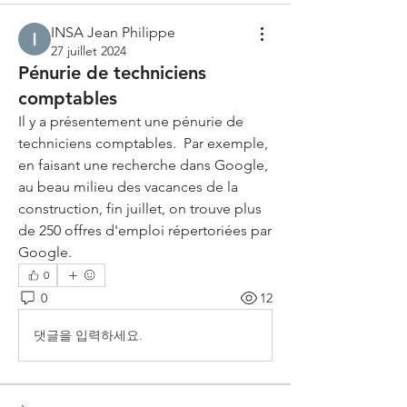
INSA Jean Philippe
27 juillet 2024
Pénurie de techniciens
comptables
Il y a présentement une pénurie de 
techniciens comptables.  Par exemple, 
en faisant une recherche dans Google, 
au beau milieu des vacances de la 
construction, fin juillet, on trouve plus 
de 250 offres d'emploi répertoriées par 
Google.  
0
0
12
댓글을 입력하세요.