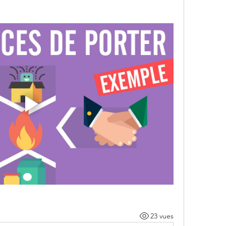
23 vues