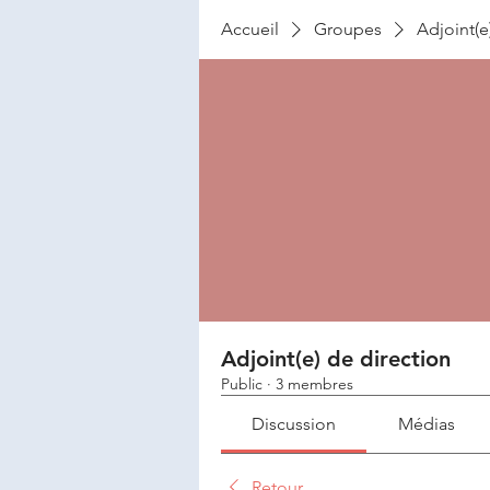
Accueil
Groupes
Adjoint(e
Adjoint(e) de direction
Public
·
3 membres
Discussion
Médias
Retour