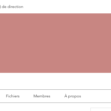
) de direction
Fichiers
Membres
À propos