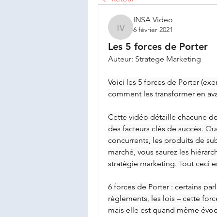
INSA Video
6 février 2021
INSA Video
Les 5 forces de Porter
Auteur: Stratege Marketing
Voici les 5 forces de Porter (exe
comment les transformer en ava
Cette vidéo détaille chacune d
des facteurs clés de succès. Que 
concurrents, les produits de sub
marché, vous saurez les hiérarchi
stratégie marketing. Tout ceci 
6 forces de Porter : certains par
règlements, les lois – cette forc
mais elle est quand même évoq