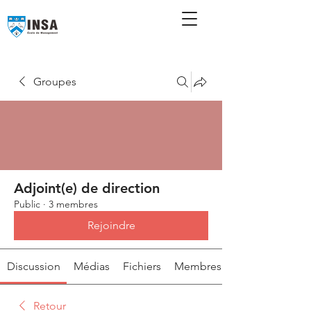
Groupes
Adjoint(e) de direction
Public
·
3 membres
Rejoindre
Discussion
Médias
Fichiers
Membres
Retour